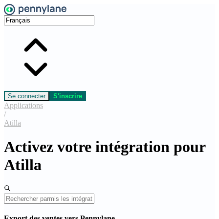
Se connecter
S'inscrire
Applications
/
Atilla
Activez votre intégration pour
Atilla
Export des ventes vers Pennylane